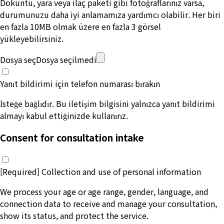
Döküntü, yara veya ilaç paketi gibi fotoğraflarınız varsa,
durumunuzu daha iyi anlamamıza yardımcı olabilir. Her biri
en fazla 10MB olmak üzere en fazla 3 görsel
yükleyebilirsiniz.
Dosya seç
Dosya seçilmedi
Yanıt bildirimi için telefon numarası bırakın
İsteğe bağlıdır. Bu iletişim bilgisini yalnızca yanıt bildirimi
almayı kabul ettiğinizde kullanırız.
Consent for consultation intake
[Required] Collection and use of personal information
We process your age or age range, gender, language, and
connection data to receive and manage your consultation,
show its status, and protect the service.