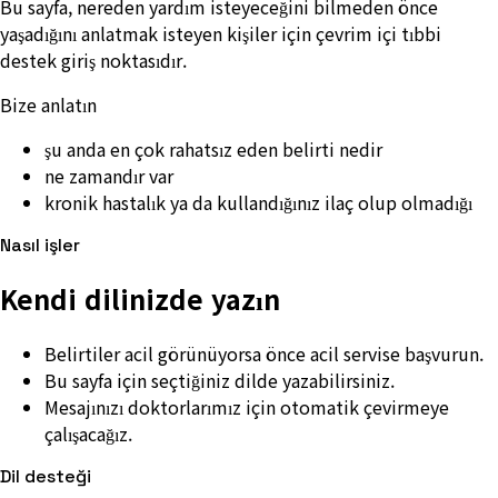
Bu sayfa, nereden yardım isteyeceğini bilmeden önce
yaşadığını anlatmak isteyen kişiler için çevrim içi tıbbi
destek giriş noktasıdır.
Bize anlatın
şu anda en çok rahatsız eden belirti nedir
ne zamandır var
kronik hastalık ya da kullandığınız ilaç olup olmadığı
Nasıl işler
Kendi dilinizde yazın
Belirtiler acil görünüyorsa önce acil servise başvurun.
Bu sayfa için seçtiğiniz dilde yazabilirsiniz.
Mesajınızı doktorlarımız için otomatik çevirmeye
çalışacağız.
Dil desteği