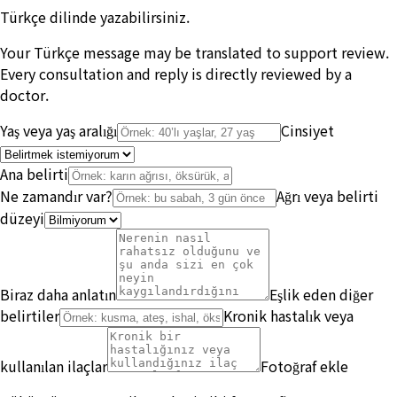
Türkçe dilinde yazabilirsiniz.
Your Türkçe message may be translated to support review.
Every consultation and reply is directly reviewed by a
doctor.
Yaş veya yaş aralığı
Cinsiyet
Ana belirti
Ne zamandır var?
Ağrı veya belirti
düzeyi
Biraz daha anlatın
Eşlik eden diğer
belirtiler
Kronik hastalık veya
kullanılan ilaçlar
Fotoğraf ekle